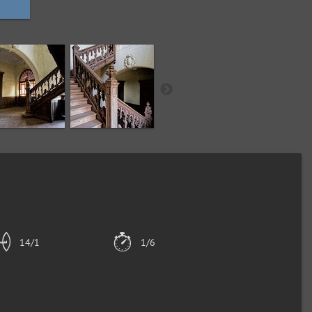
14/1
1/6