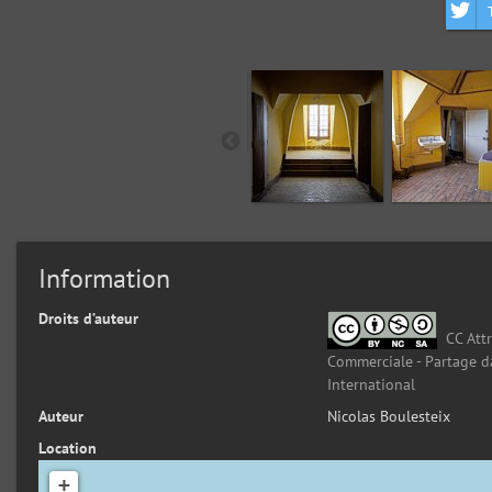
Information
Droits d’auteur
CC Attr
Commerciale - Partage d
International
Auteur
Nicolas Boulesteix
Location
+