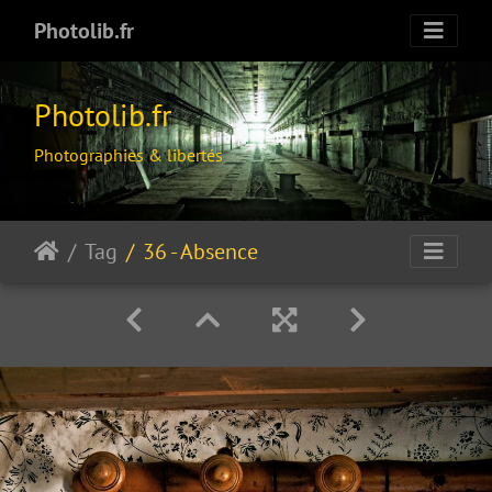
Photolib.fr
Photolib.fr
Photographies & libertés
Tag
36 - Absence