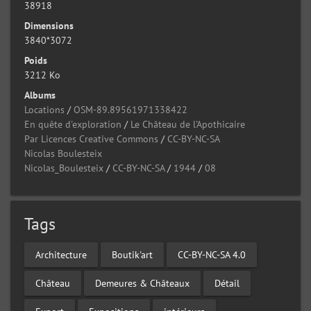
38918
Dimensions
3840*3072
Poids
3212 Ko
Albums
Locations
/
OSM-89.89561971338422
En quête d'exploration
/
Le Château de l'Apothicaire
Par Licences Creative Commons
/
CC-BY-NC-SA
Nicolas Boulesteix
Nicolas_Boulesteix
/
CC-BY-NC-SA
/
1944
/
08
Tags
Architecture
Boutik'art
CC-BY-NC-SA 4.0
Château
Demeures & Châteaux
Détail