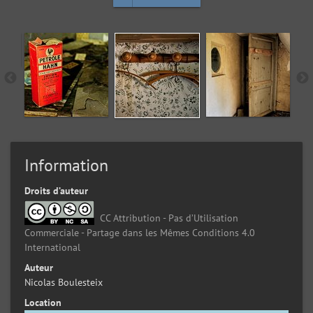
Information
Droits d’auteur
CC Attribution - Pas d’Utilisation
Commerciale - Partage dans les Mêmes Conditions 4.0
International
Auteur
Nicolas Boulesteix
Location