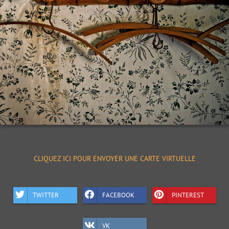
CLIQUEZ ICI POUR ENVOYER UNE CARTE VIRTUELLE
TWITTER
FACEBOOK
PINTEREST
VK