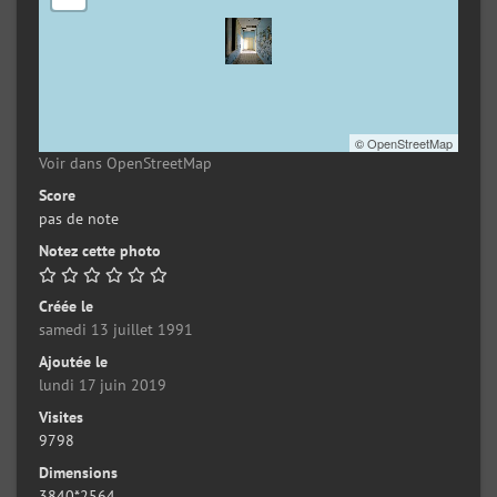
©
OpenStreetMap
Voir dans OpenStreetMap
Score
pas de note
Notez cette photo
Créée le
samedi 13 juillet 1991
Ajoutée le
lundi 17 juin 2019
Visites
9798
Dimensions
3840*2564