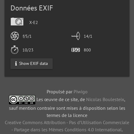
Données EXIF
X-E2
f/5/1
14/1
10/23
800
Show EXIF data
Propulsé par
Piwigo
Les œuvre de ce site, de
Nicolas Boulesteix
,
sauf mention contraire sont mises à disposition selon les
termes de la licence
Creative Commons Attribution - Pas d’Utilisation Commerciale
- Partage dans les Mêmes Conditions 4.0 International
.