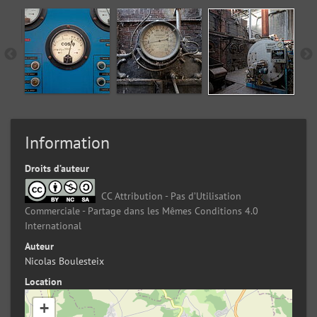
Information
Droits d’auteur
CC Attribution - Pas d’Utilisation
Commerciale - Partage dans les Mêmes Conditions 4.0
International
Auteur
Nicolas Boulesteix
Location
+