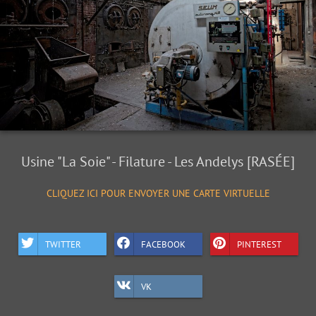
Usine "La Soie" - Filature - Les Andelys [RASÉE]
CLIQUEZ ICI POUR ENVOYER UNE CARTE VIRTUELLE
TWITTER
FACEBOOK
PINTEREST
VK