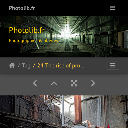
Photolib.fr
Photolib.fr
Photographies & libertés
Tag
24. The rise of progress