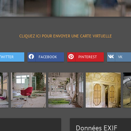
CLIQUEZ ICI POUR ENVOYER UNE CARTE VIRTUELLE
TWITTER
FACEBOOK
PINTEREST
VK
Données EXIF