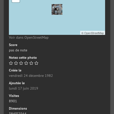
©
OpenStreetMap
Voir dans OpenStreetMap
Score
pas de note
Notez cette photo
Créée le
vendredi 24 décembre 1982
Ajoutée le
lundi 17 juin 2019
Visites
8901
Dimensions
3840*2564