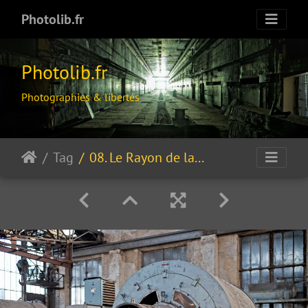
Photolib.fr
Photolib.fr
Photographies & libertés
Tag
08. Le Rayon de la mort !