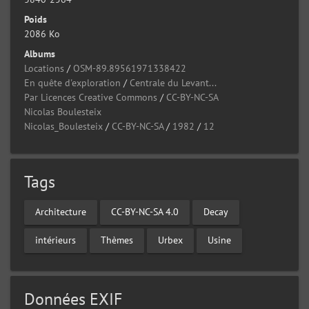
Poids
2086 Ko
Albums
Locations
/
OSM-89.89561971338422
En quête d'exploration
/
Centrale du Levant...
Par Licences Creative Commons
/
CC-BY-NC-SA
Nicolas Boulesteix
Nicolas_Boulesteix
/
CC-BY-NC-SA
/
1982
/
12
Tags
Architecture
CC-BY-NC-SA 4.0
Decay
intérieurs
Thèmes
Urbex
Usine
Données EXIF