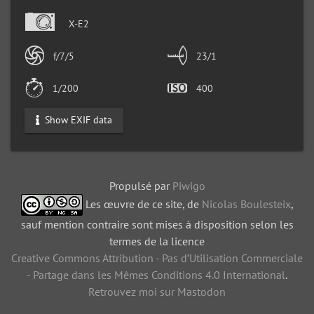
X-E2
f/7/5
23/1
1/200
400
Show EXIF data
Propulsé par
Piwigo
Les œuvre de ce site, de
Nicolas Boulesteix
,
sauf mention contraire sont mises à disposition selon les
termes de la licence
Creative Commons Attribution - Pas d’Utilisation Commerciale
- Partage dans les Mêmes Conditions 4.0 International
.
Retrouvez moi sur Mastodon