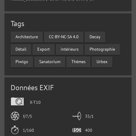
Tags
Architecture
CC-BY-NC-SA 4.0
Decay
Détail
Export
intérieurs
Photographie
Piwigo
Sanatorium
Thèmes
Urbex
Données EXIF
X-T10
f/7/5
35/1
1/160
400