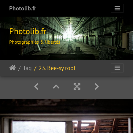
Photolib.fr
Photolib.fr
Photographies & libertés
Tag
23. Bee-sy roof