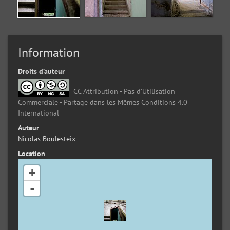
Information
Droits d’auteur
CC Attribution - Pas d’Utilisation
Commerciale - Partage dans les Mêmes Conditions 4.0
International
Auteur
Nicolas Boulesteix
Location
+
-