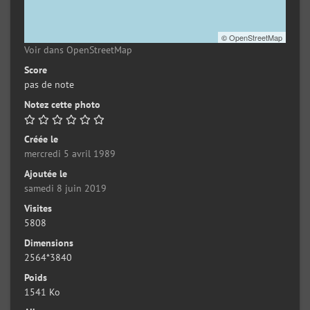
©
OpenStreetMap
Voir dans OpenStreetMap
Score
pas de note
Notez cette photo
Créée le
mercredi 5 avril 1989
Ajoutée le
samedi 8 juin 2019
Visites
5808
Dimensions
2564*3840
Poids
1541 Ko