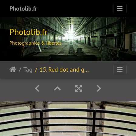
Photolib.fr
Photolib.fr
Photographies & libertés
Tag
15. Red dot and green vanishing