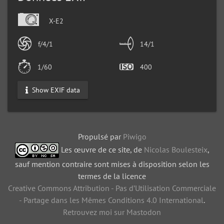
X-E2
f/4/1
14/1
1/60
400
Show EXIF data
Propulsé par
Piwigo
Les œuvre de ce site, de
Nicolas Boulesteix
,
sauf mention contraire sont mises à disposition selon les
termes de la licence
Creative Commons Attribution - Pas d’Utilisation Commerciale
- Partage dans les Mêmes Conditions 4.0 International
.
Retrouvez moi sur Mastodon