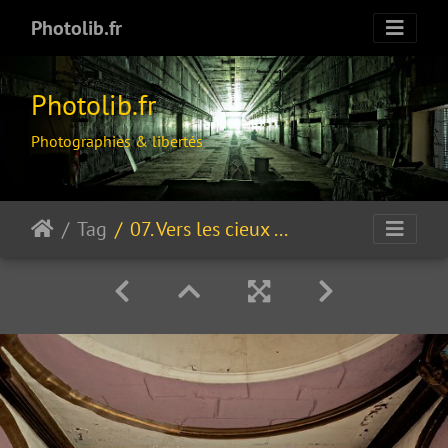
Photolib.fr
Photolib.fr
Photographies & libertés
Tag
07. Vers les cieux avec les anges