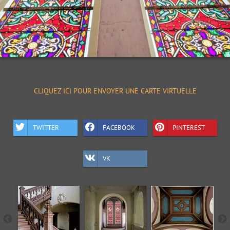
CLIQUEZ ICI POUR ENVOYER UNE CARTE VIRTUELLE
TWITTER
FACEBOOK
PINTEREST
VK