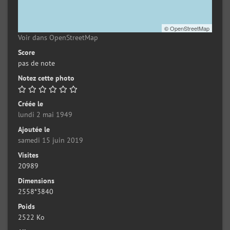
©
OpenStreetMap
Voir dans OpenStreetMap
Score
pas de note
Notez cette photo
Créée le
lundi 2 mai 1949
Ajoutée le
samedi 15 juin 2019
Visites
20989
Dimensions
2558*3840
Poids
2522 Ko