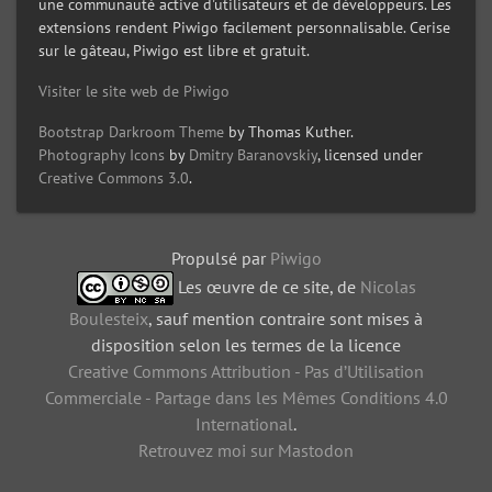
une communauté active d'utilisateurs et de développeurs. Les
extensions rendent Piwigo facilement personnalisable. Cerise
sur le gâteau, Piwigo est libre et gratuit.
Visiter le site web de Piwigo
Bootstrap Darkroom Theme
by Thomas Kuther.
Photography Icons
by
Dmitry Baranovskiy
, licensed under
Creative Commons 3.0
.
Propulsé par
Piwigo
Les œuvre de ce site, de
Nicolas
Boulesteix
, sauf mention contraire sont mises à
disposition selon les termes de la licence
Creative Commons Attribution - Pas d’Utilisation
Commerciale - Partage dans les Mêmes Conditions 4.0
International
.
Retrouvez moi sur Mastodon