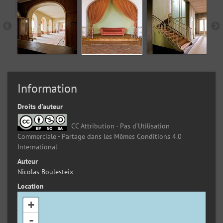
Information
Droits d’auteur
CC Attribution - Pas d’Utilisation
Commerciale - Partage dans les Mêmes Conditions 4.0
International
Auteur
Nicolas Boulesteix
Location
+
-