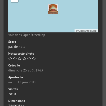
©
OpenStreetMap
Voir dans OpenStreetMap
Score
pas de note
Notez cette photo
Créée le
dimanche 25 août 1963
Ajoutée le
mardi 18 juin 2019
Visites
7810
Dimensions
3840*2564