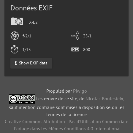
Données EXIF
X-E2
f/2/1
35/1
1/13
800
Show EXIF data
Propulsé par
Piwigo
Les œuvre de ce site, de
Nicolas Boulesteix
,
sauf mention contraire sont mises à disposition selon les
termes de la licence
Creative Commons Attribution - Pas d’Utilisation Commerciale
- Partage dans les Mêmes Conditions 4.0 International
.