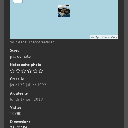
©
OpenStreetMap
Voir dans OpenStreetMap
Score
pas de note
Notez cette photo
Créée le
jeudi 23 juillet 1992
Ajoutée le
lundi 17 juin 2019
Visites
10780
Dimensions
3840*2564