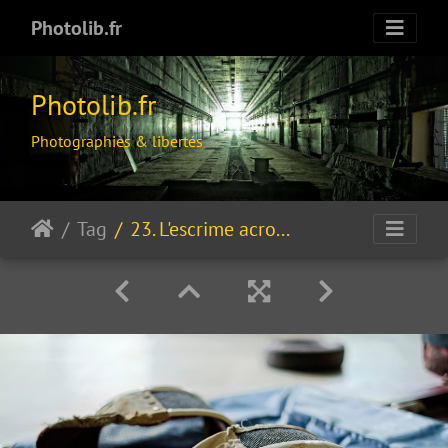
Photolib.fr
Photolib.fr
Photographies & libertés
Tag
23. L'escrime acrobatique !