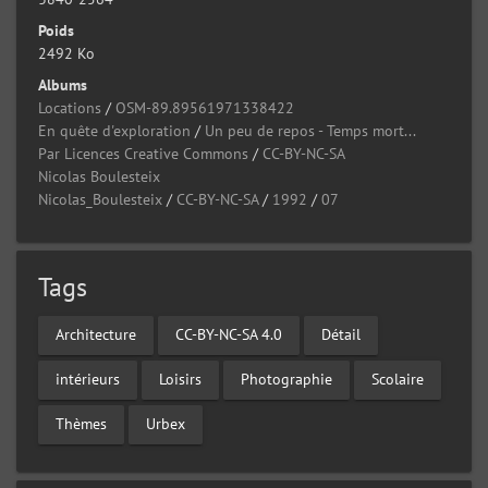
Poids
2492 Ko
Albums
Locations
/
OSM-89.89561971338422
En quête d'exploration
/
Un peu de repos - Temps mort...
Par Licences Creative Commons
/
CC-BY-NC-SA
Nicolas Boulesteix
Nicolas_Boulesteix
/
CC-BY-NC-SA
/
1992
/
07
Tags
Architecture
CC-BY-NC-SA 4.0
Détail
intérieurs
Loisirs
Photographie
Scolaire
Thèmes
Urbex