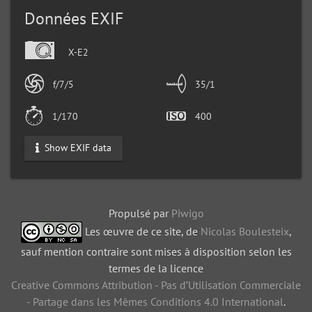
Données EXIF
X-E2
f/7/5
35/1
1/170
400
Show EXIF data
Propulsé par
Piwigo
Les œuvre de ce site, de
Nicolas Boulesteix
,
sauf mention contraire sont mises à disposition selon les
termes de la licence
Creative Commons Attribution - Pas d’Utilisation Commerciale
- Partage dans les Mêmes Conditions 4.0 International
.