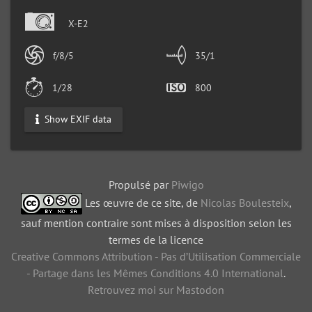
X-E2
f/8/5
35/1
1/28
800
Show EXIF data
Propulsé par
Piwigo
Les œuvre de ce site, de
Nicolas Boulesteix
,
sauf mention contraire sont mises à disposition selon les
termes de la licence
Creative Commons Attribution - Pas d’Utilisation Commerciale
- Partage dans les Mêmes Conditions 4.0 International
.
Retrouvez moi sur Mastodon