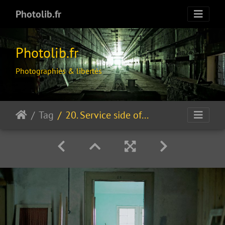
Photolib.fr
Photolib.fr
Photographies & libertés
Tag
20. Service side of the Hotel...