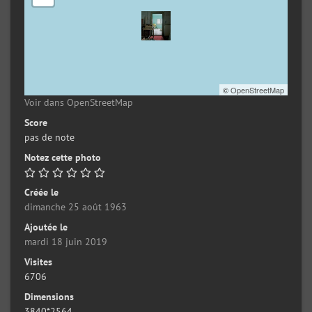
©
OpenStreetMap
Voir dans OpenStreetMap
Score
pas de note
Notez cette photo
Créée le
dimanche 25 août 1963
Ajoutée le
mardi 18 juin 2019
Visites
6706
Dimensions
3840*2564