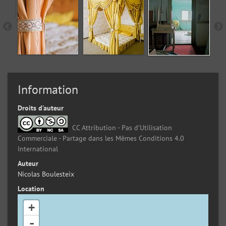
Information
Droits d’auteur
CC Attribution - Pas d’Utilisation
Commerciale - Partage dans les Mêmes Conditions 4.0
International
Auteur
Nicolas Boulesteix
Location
+
-