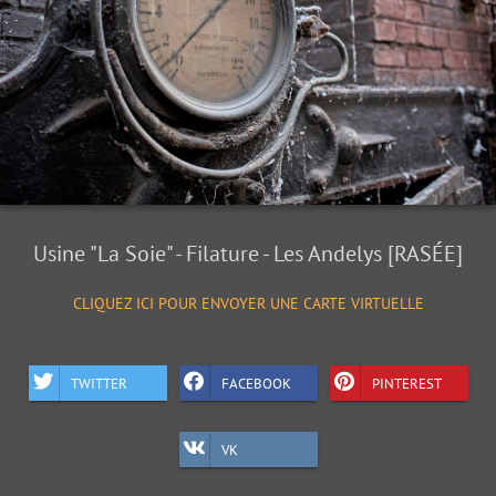
Usine "La Soie" - Filature - Les Andelys [RASÉE]
CLIQUEZ ICI POUR ENVOYER UNE CARTE VIRTUELLE
TWITTER
FACEBOOK
PINTEREST
VK