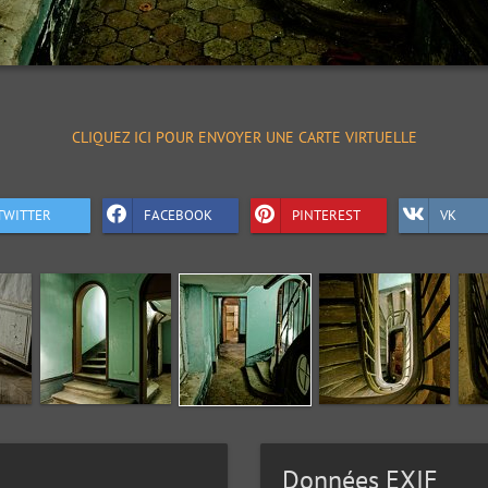
CLIQUEZ ICI POUR ENVOYER UNE CARTE VIRTUELLE
TWITTER
FACEBOOK
PINTEREST
VK
Données EXIF