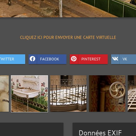
CLIQUEZ ICI POUR ENVOYER UNE CARTE VIRTUELLE
TWITTER
FACEBOOK
PINTEREST
VK
Données EXIF