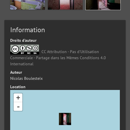
Information
Droits d’auteur
CC Attribution - Pas d’Utilisation
Commerciale - Partage dans les Mêmes Conditions 4.0
International
Auteur
Nicolas Boulesteix
Location
+
-