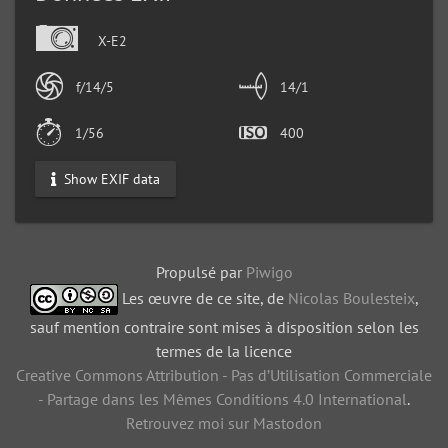
X-E2
f/14/5
14/1
1/56
400
Show EXIF data
Propulsé par
Piwigo
Les œuvre de ce site, de
Nicolas Boulesteix
,
sauf mention contraire sont mises à disposition selon les
termes de la licence
Creative Commons Attribution - Pas d’Utilisation Commerciale
- Partage dans les Mêmes Conditions 4.0 International
.
Retrouvez moi sur Mastodon