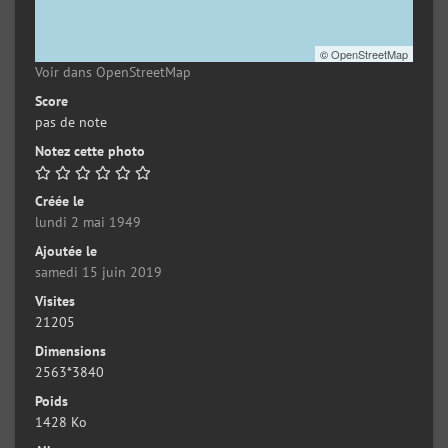
©
OpenStreetMap
Voir dans OpenStreetMap
Score
pas de note
Notez cette photo
Créée le
lundi 2 mai 1949
Ajoutée le
samedi 15 juin 2019
Visites
21205
Dimensions
2563*3840
Poids
1428 Ko