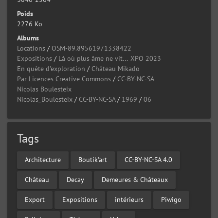
Poids
2276 Ko
Albums
Locations
/
OSM-89.89561971338422
Expositions
/
Là où plus âme ne vit… XPO 2023
En quête d'exploration
/
Château Mikado
Par Licences Creative Commons
/
CC-BY-NC-SA
Nicolas Boulesteix
Nicolas_Boulesteix
/
CC-BY-NC-SA
/
1969
/
06
Tags
Architecture
Boutik'art
CC-BY-NC-SA 4.0
Château
Decay
Demeures & Châteaux
Export
Expositions
intérieurs
Piwigo