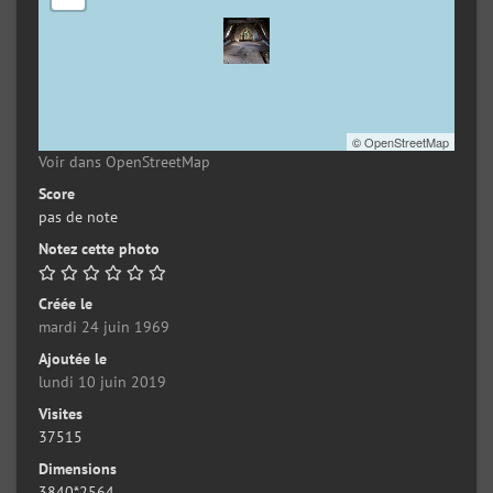
©
OpenStreetMap
Voir dans OpenStreetMap
Score
pas de note
Notez cette photo
Créée le
mardi 24 juin 1969
Ajoutée le
lundi 10 juin 2019
Visites
37515
Dimensions
3840*2564