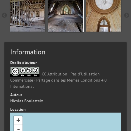
Information
Droits d’auteur
CC Attribution - Pas d’Utilisation
Commerciale - Partage dans les Mêmes Conditions 4.0
International
Auteur
Nicolas Boulesteix
Location
+
-