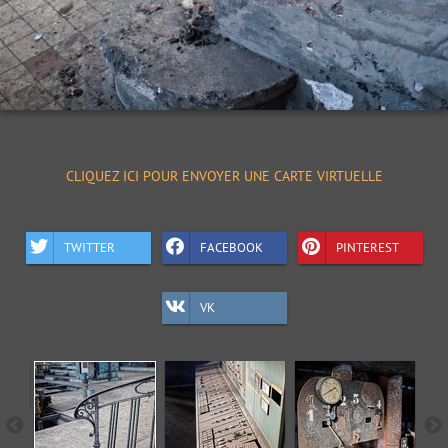
CLIQUEZ ICI POUR ENVOYER UNE CARTE VIRTUELLE
TWITTER
FACEBOOK
PINTEREST
VK