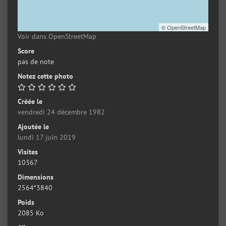
©
OpenStreetMap
Voir dans OpenStreetMap
Score
pas de note
Notez cette photo
Créée le
vendredi 24 décembre 1982
Ajoutée le
lundi 17 juin 2019
Visites
10367
Dimensions
2564*3840
Poids
2085 Ko