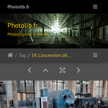
Photolib.fr
Photolib.fr
Photographies & libertés
Tag
18. L'ascension déchue...