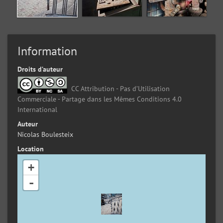
Information
Droits d’auteur
CC Attribution - Pas d’Utilisation
Commerciale - Partage dans les Mêmes Conditions 4.0
International
Auteur
Nicolas Boulesteix
Location
+
-