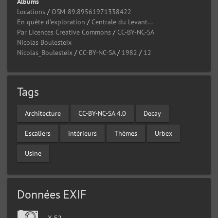
Albums
Locations
/
OSM-89.89561971338422
En quête d'exploration
/
Centrale du Levant...
Par Licences Creative Commons
/
CC-BY-NC-SA
Nicolas Boulesteix
Nicolas_Boulesteix
/
CC-BY-NC-SA
/
1982
/
12
Tags
Architecture
CC-BY-NC-SA 4.0
Decay
Escaliers
intérieurs
Thèmes
Urbex
Usine
Données EXIF
X-E2