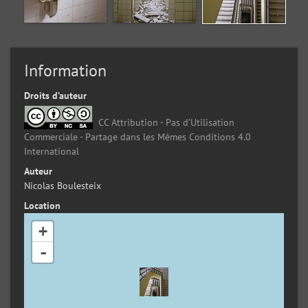
Information
Droits d’auteur
CC Attribution - Pas d’Utilisation
Commerciale - Partage dans les Mêmes Conditions 4.0
International
Auteur
Nicolas Boulesteix
Location
+
-