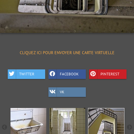
CLIQUEZ ICI POUR ENVOYER UNE CARTE VIRTUELLE
TWITTER
FACEBOOK
PINTEREST
VK