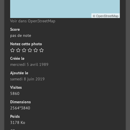
©
OpenStreetMap
Voir dans OpenStreetMap
Score
pas de note
Notez cette photo
Créée le
mercredi 5 avril 1989
Ajoutée le
samedi 8 juin 2019
Visites
5860
Dimensions
2564*3840
Poids
3178 Ko