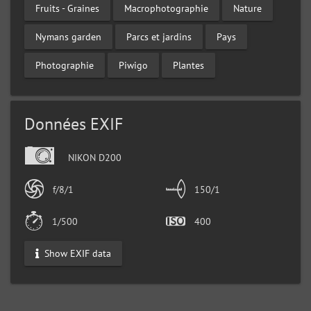
Fruits - Graines
Macrophotographie
Nature
Nymans garden
Parcs et jardins
Pays
Photographie
Piwigo
Plantes
Données EXIF
NIKON D200
f/8/1
150/1
1/500
400
Show EXIF data