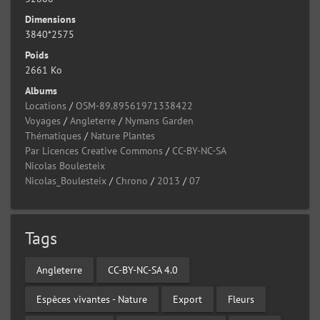
Dimensions
3840*2575
Poids
2661 Ko
Albums
Locations
/
OSM-89.89561971338422
Voyages
/
Angleterre
/
Nymans Garden
Thématiques
/
Nature Plantes
Par Licences Creative Commons
/
CC-BY-NC-SA
Nicolas Boulesteix
Nicolas_Boulesteix
/
Chrono
/
2013
/
07
Tags
Angleterre
CC-BY-NC-SA 4.0
Espèces vivantes - Nature
Export
Fleurs