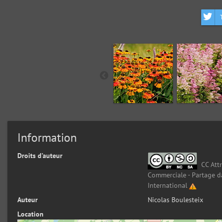
Information
Droits d’auteur
CC Attr
Commerciale - Partage d
International
Auteur
Nicolas Boulesteix
Location