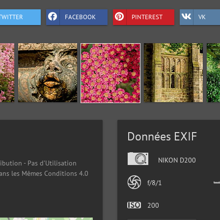
TWITTER
FACEBOOK
PINTEREST
VK
Données EXIF
NIKON D200
ibution - Pas d’Utilisation
ans les Mêmes Conditions 4.0
f/8/1
200