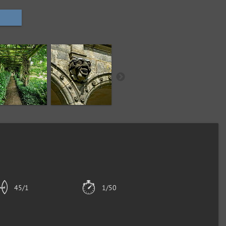
45/1
1/50