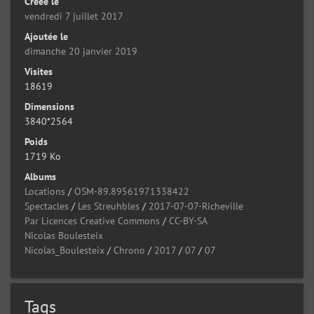
Créée le
vendredi 7 juillet 2017
Ajoutée le
dimanche 20 janvier 2019
Visites
18619
Dimensions
3840*2564
Poids
1719 Ko
Albums
Locations
/
OSM-89.89561971338422
Spectacles
/
Les Streuhbles
/
2017-07-07-Richeville
Par Licences Creative Commons
/
CC-BY-SA
Nicolas Boulesteix
Nicolas_Boulesteix
/
Chrono
/
2017
/
07
/
07
Tags