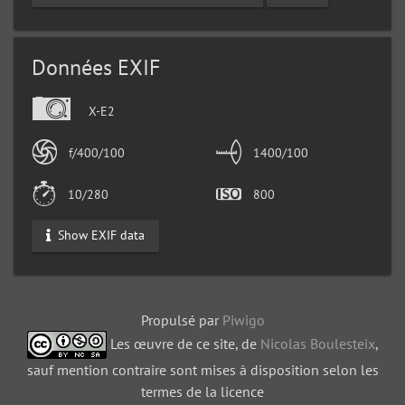
Données EXIF
X-E2
f/400/100
1400/100
10/280
800
Show EXIF data
Propulsé par
Piwigo
Les œuvre de ce site, de
Nicolas Boulesteix
,
sauf mention contraire sont mises à disposition selon les
termes de la licence