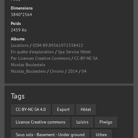
Dimensions
3840*2564
Poids
2459 Ko
Albums
Locations
/
OSM-89.89561971338422
En quête d'exploration
/
Spa Service Hôtel
Par Licences Creative Commons
/
CC-BY-NC-SA
Nicolas Boulesteix
Nicolas_Boulesteix
/
Chrono
/
2014
/
04
Tags
CC-BY-NC-SA 4.0
Export
Hôtel
Licence Creative commons
Loisirs
Piwigo
Sous sols - Basement - Under ground
Urbex