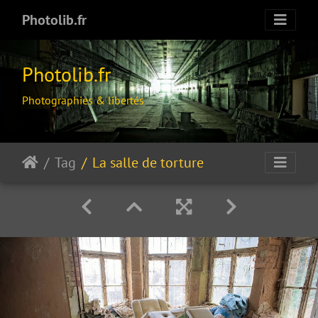
Photolib.fr
Photolib.fr
Photographies & libertés
Tag
La salle de torture