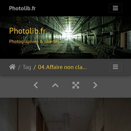
Photolib.fr
Photolib.fr
Photographies & libertés
Tag
04. Affaire non classée