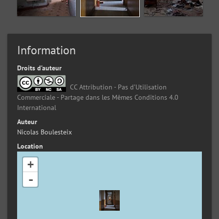
Information
Droits d’auteur
CC Attribution - Pas d’Utilisation
Commerciale - Partage dans les Mêmes Conditions 4.0
International
Auteur
Nicolas Boulesteix
Location
+
-