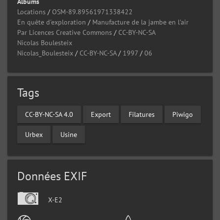
Albums
Locations
/
OSM-89.89561971338422
En quête d'exploration
/
Manufacture de la jambe en l'air
Par Licences Creative Commons
/
CC-BY-NC-SA
Nicolas Boulesteix
Nicolas_Boulesteix
/
CC-BY-NC-SA
/
1997
/
06
Tags
CC-BY-NC-SA 4.0
Export
Filatures
Piwigo
Urbex
Usine
Données EXIF
X-E2