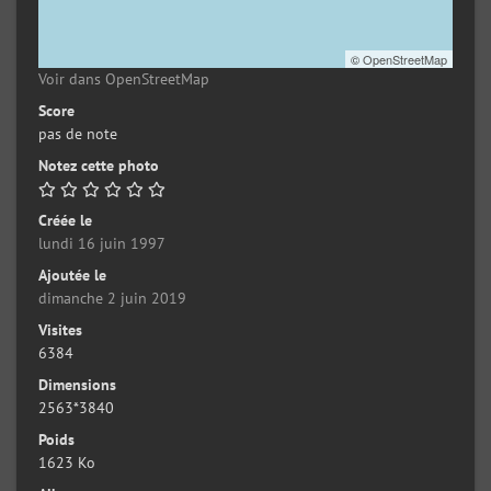
©
OpenStreetMap
Voir dans OpenStreetMap
Score
pas de note
Notez cette photo
Créée le
lundi 16 juin 1997
Ajoutée le
dimanche 2 juin 2019
Visites
6384
Dimensions
2563*3840
Poids
1623 Ko