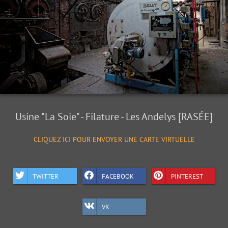
Usine "La Soie" - Filature - Les Andelys [RASÉE]
CLIQUEZ ICI POUR ENVOYER UNE CARTE VIRTUELLE
TWITTER
FACEBOOK
PINTEREST
VK