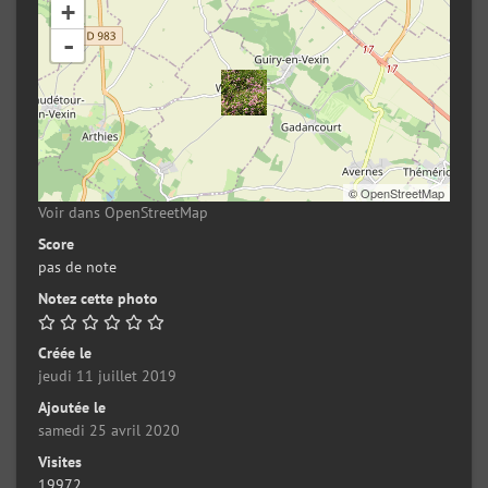
+
-
©
OpenStreetMap
Voir dans OpenStreetMap
Score
pas de note
Notez cette photo
Créée le
jeudi 11 juillet 2019
Ajoutée le
samedi 25 avril 2020
Visites
19972