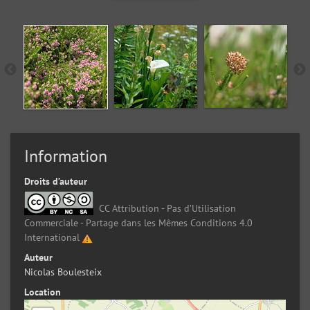
Information
Droits d’auteur
CC Attribution - Pas d’Utilisation
Commerciale - Partage dans les Mêmes Conditions 4.0
International
Auteur
Nicolas Boulesteix
Location