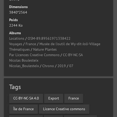
Dimensions
3840*2564
Poids
2244 Ko
Albums
Locations
/
OSM-89.89561971338422
Voyages
/
France
/
Musée de l'outil de Wy-dit-Joli-Village
Thématiques
/
Nature Plantes
Par Licences Creative Commons
/
CC-BY-NC-SA
Nicolas Boulesteix
Nicolas_Boulesteix
/
Chrono
/
2019
/
07
Tags
CC-BY-NC-SA 4.0
Export
France
Île de France
Licence Creative commons