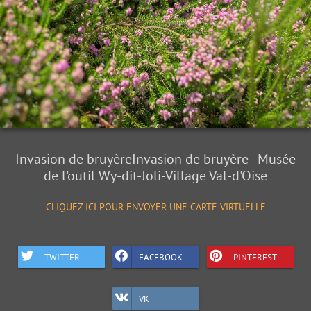
Invasion de bruyèreInvasion de bruyère - Musée
de l'outil Wy-dit-Joli-Village Val-d'Oise
CLIQUEZ ICI POUR ENVOYER UNE CARTE VIRTUELLE
TWITTER
FACEBOOK
PINTEREST
VK