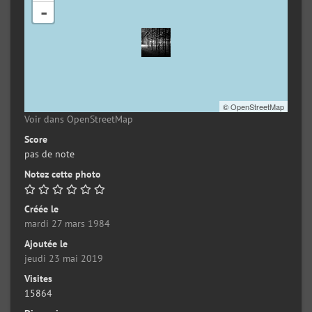
-
©
OpenStreetMap
Voir dans OpenStreetMap
Score
pas de note
Notez cette photo
Créée le
mardi 27 mars 1984
Ajoutée le
jeudi 23 mai 2019
Visites
15864