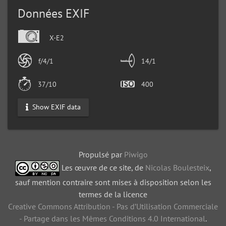
Données EXIF
X-E2
f/4/1
14/1
37/10
400
Show EXIF data
Propulsé par
Piwigo
Les œuvre de ce site, de
Nicolas Boulesteix
,
sauf mention contraire sont mises à disposition selon les
termes de la licence
Creative Commons Attribution - Pas d’Utilisation Commerciale
- Partage dans les Mêmes Conditions 4.0 International
.