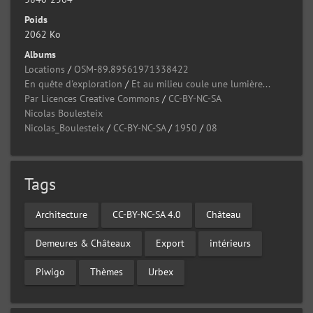
Poids
2062 Ko
Albums
Locations
/
OSM-89.89561971338422
En quête d'exploration
/
Et au milieu coule une lumière...
Par Licences Creative Commons
/
CC-BY-NC-SA
Nicolas Boulesteix
Nicolas_Boulesteix
/
CC-BY-NC-SA
/
1950
/
08
Tags
Architecture
CC-BY-NC-SA 4.0
Château
Demeures & Châteaux
Export
intérieurs
Piwigo
Thèmes
Urbex