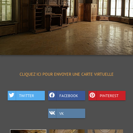
CLIQUEZ ICI POUR ENVOYER UNE CARTE VIRTUELLE
TWITTER
FACEBOOK
PINTEREST
VK