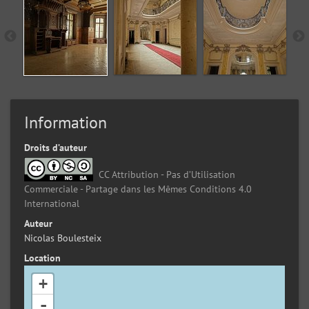
Information
Droits d’auteur
CC Attribution - Pas d’Utilisation
Commerciale - Partage dans les Mêmes Conditions 4.0
International
Auteur
Nicolas Boulesteix
Location
+
-