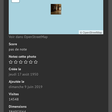
©
OpenStreetMap
Voir dans OpenStreetMap
Score
pas de note
Notez cette photo
Créée le
jeudi 17 août 1950
Ajoutée le
dimanche 9 juin 2019
Visites
14548
Dimensions
3840*2564