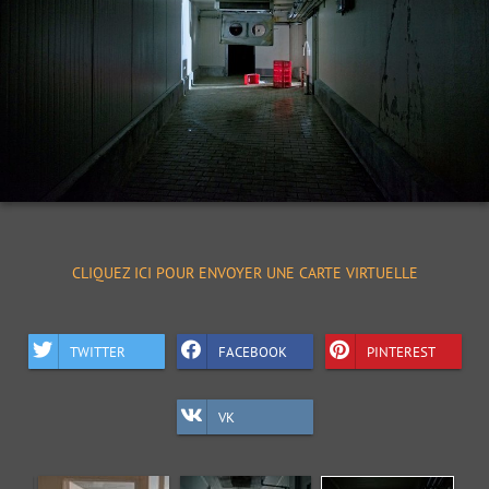
CLIQUEZ ICI POUR ENVOYER UNE CARTE VIRTUELLE
TWITTER
FACEBOOK
PINTEREST
VK