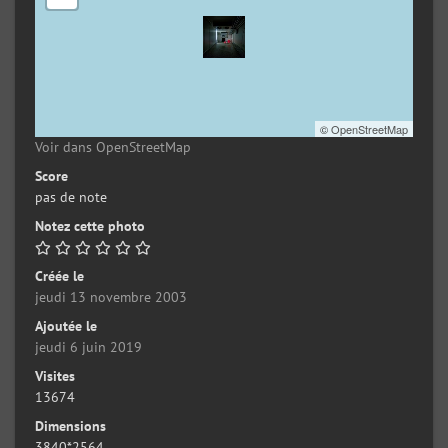
©
OpenStreetMap
Voir dans OpenStreetMap
Score
pas de note
Notez cette photo
Créée le
jeudi 13 novembre 2003
Ajoutée le
jeudi 6 juin 2019
Visites
13674
Dimensions
3840*2564