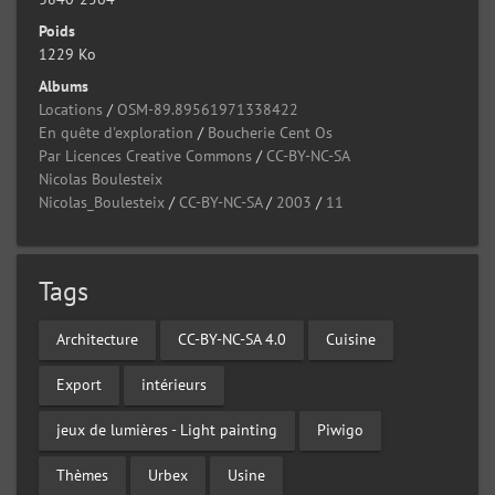
Poids
1229 Ko
Albums
Locations
/
OSM-89.89561971338422
En quête d'exploration
/
Boucherie Cent Os
Par Licences Creative Commons
/
CC-BY-NC-SA
Nicolas Boulesteix
Nicolas_Boulesteix
/
CC-BY-NC-SA
/
2003
/
11
Tags
Architecture
CC-BY-NC-SA 4.0
Cuisine
Export
intérieurs
jeux de lumières - Light painting
Piwigo
Thèmes
Urbex
Usine