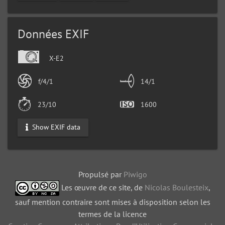
Données EXIF
X-E2
f/4/1
14/1
23/10
1600
Show EXIF data
Propulsé par
Piwigo
Les œuvre de ce site, de
Nicolas Boulesteix
,
sauf mention contraire sont mises à disposition selon les
termes de la licence