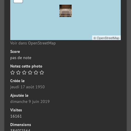
©
OpenStreetMap
Voir dans OpenStreetMap
Score
pas de note
Notez cette photo
Créée le
jeudi 17 août 1950
Ajoutée le
dimanche 9 juin 2019
Visites
16161
Dimensions
3840*2564