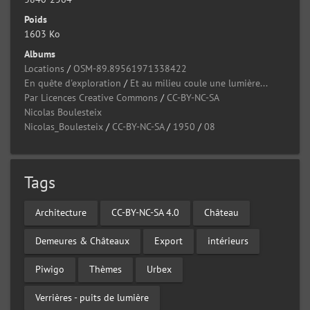
Poids
1603 Ko
Albums
Locations
/
OSM-89.89561971338422
En quête d'exploration
/
Et au milieu coule une lumière...
Par Licences Creative Commons
/
CC-BY-NC-SA
Nicolas Boulesteix
Nicolas_Boulesteix
/
CC-BY-NC-SA
/
1950
/
08
Tags
Architecture
CC-BY-NC-SA 4.0
Château
Demeures & Châteaux
Export
intérieurs
Piwigo
Thèmes
Urbex
Verrières - puits de lumière