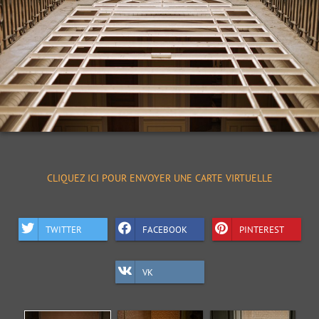
CLIQUEZ ICI POUR ENVOYER UNE CARTE VIRTUELLE
TWITTER
FACEBOOK
PINTEREST
VK