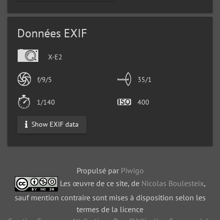
Données EXIF
X-E2
f/9/5
35/1
1/140
400
Show EXIF data
Propulsé par
Piwigo
Les œuvre de ce site, de
Nicolas Boulesteix
,
sauf mention contraire sont mises à disposition selon les
termes de la licence