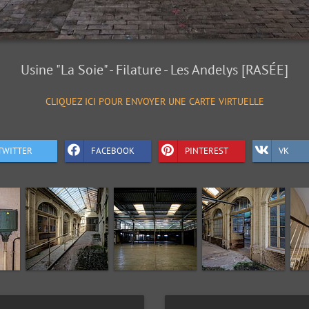
Usine "La Soie" - Filature - Les Andelys [RASÉE]
CLIQUEZ ICI POUR ENVOYER UNE CARTE VIRTUELLE
TWITTER
FACEBOOK
PINTEREST
VK