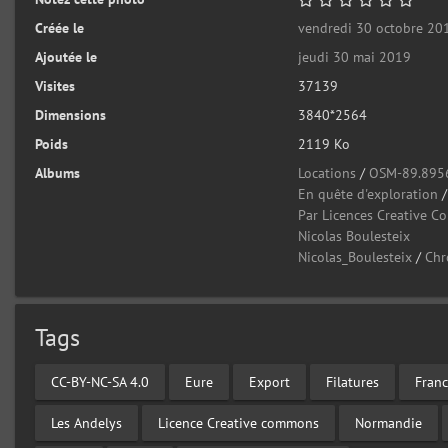
Créée le
vendredi 30 octobre 20
Ajoutée le
jeudi 30 mai 2019
Visites
37139
Dimensions
3840*2564
Poids
2119 Ko
Albums
Locations
/
OSM-89.895
En quête d'exploration
Par Licences Creative 
Nicolas Boulesteix
Nicolas_Boulesteix
/
Chr
Tags
CC-BY-NC-SA 4.0
Eure
Export
Filatures
Fran
Les Andelys
Licence Creative commons
Normandie