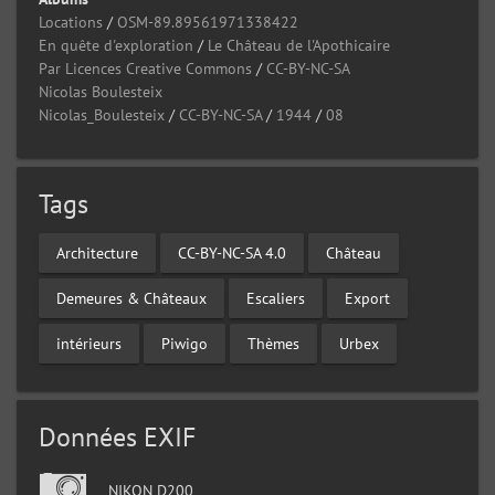
Locations
/
OSM-89.89561971338422
En quête d'exploration
/
Le Château de l'Apothicaire
Par Licences Creative Commons
/
CC-BY-NC-SA
Nicolas Boulesteix
Nicolas_Boulesteix
/
CC-BY-NC-SA
/
1944
/
08
Tags
Architecture
CC-BY-NC-SA 4.0
Château
Demeures & Châteaux
Escaliers
Export
intérieurs
Piwigo
Thèmes
Urbex
Données EXIF
NIKON D200