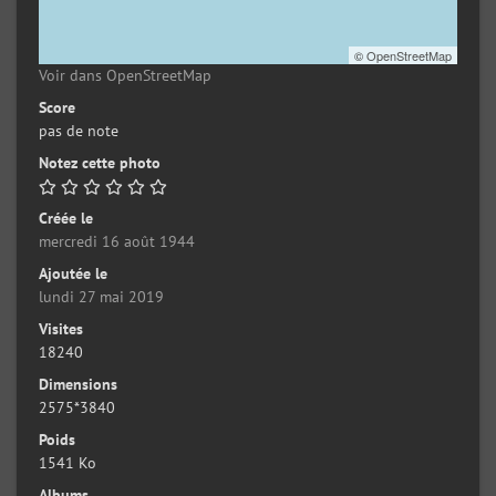
©
OpenStreetMap
Voir dans OpenStreetMap
Score
pas de note
Notez cette photo
Créée le
mercredi 16 août 1944
Ajoutée le
lundi 27 mai 2019
Visites
18240
Dimensions
2575*3840
Poids
1541 Ko
Albums