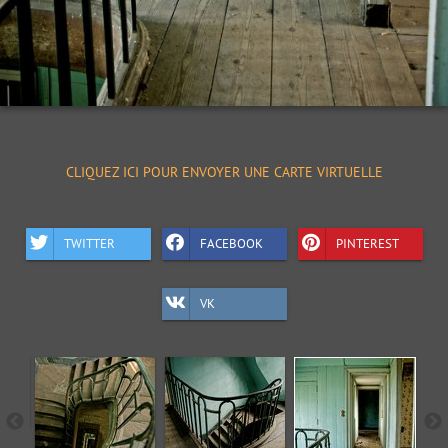
CLIQUEZ ICI POUR ENVOYER UNE CARTE VIRTUELLE
TWITTER
FACEBOOK
PINTEREST
VK