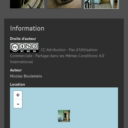
Information
Droits d’auteur
CC Attribution - Pas d’Utilisation
Commerciale - Partage dans les Mêmes Conditions 4.0
International
Auteur
Nicolas Boulesteix
Location
+
-