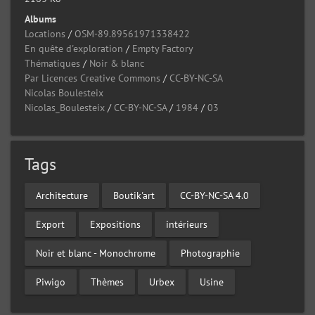
Albums
Locations
/
OSM-89.89561971338422
En quête d'exploration
/
Empty Factory
Thématiques
/
Noir & blanc
Par Licences Creative Commons
/
CC-BY-NC-SA
Nicolas Boulesteix
Nicolas_Boulesteix
/
CC-BY-NC-SA
/
1984
/
03
Tags
Architecture
Boutik'art
CC-BY-NC-SA 4.0
Export
Expositions
intérieurs
Noir et blanc - Monochrome
Photographie
Piwigo
Thèmes
Urbex
Usine