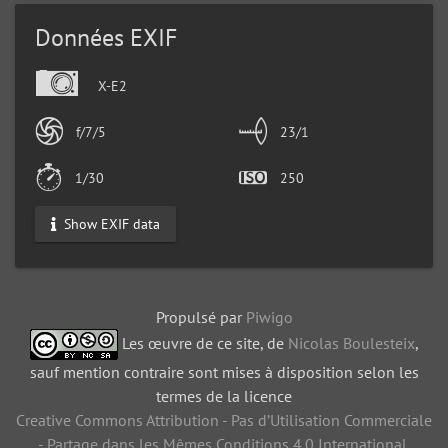
Données EXIF
X-E2
f/7/5
23/1
1/30
250
Show EXIF data
Propulsé par
Piwigo
Les œuvre de ce site, de
Nicolas Boulesteix
,
sauf mention contraire sont mises à disposition selon les
termes de la licence
Creative Commons Attribution - Pas d’Utilisation Commerciale
- Partage dans les Mêmes Conditions 4.0 International
.