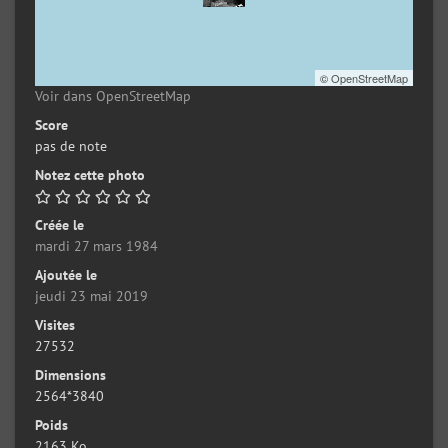
©
OpenStreetMap
Voir dans OpenStreetMap
Score
pas de note
Notez cette photo
Créée le
mardi 27 mars 1984
Ajoutée le
jeudi 23 mai 2019
Visites
27532
Dimensions
2564*3840
Poids
2163 Ko