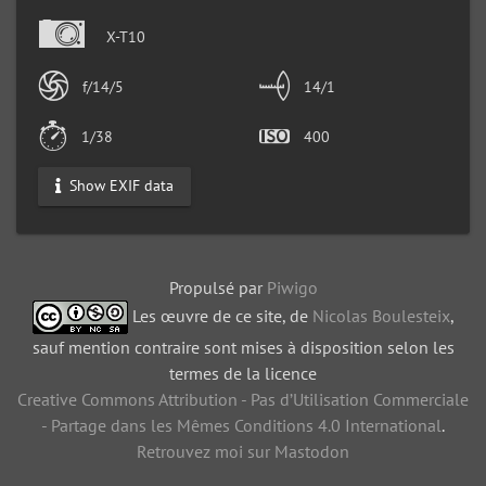
X-T10
f/14/5
14/1
1/38
400
Show EXIF data
Propulsé par
Piwigo
Les œuvre de ce site, de
Nicolas Boulesteix
,
sauf mention contraire sont mises à disposition selon les
termes de la licence
Creative Commons Attribution - Pas d’Utilisation Commerciale
- Partage dans les Mêmes Conditions 4.0 International
.
Retrouvez moi sur Mastodon