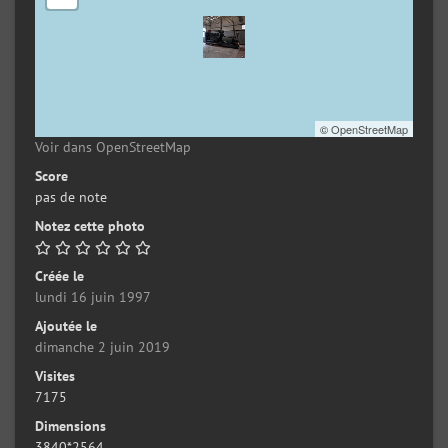
©
OpenStreetMap
Voir dans OpenStreetMap
Score
pas de note
Notez cette photo
Créée le
lundi 16 juin 1997
Ajoutée le
dimanche 2 juin 2019
Visites
7175
Dimensions
3840*2564