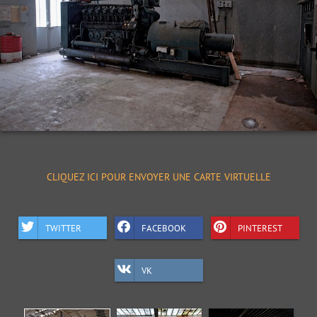
CLIQUEZ ICI POUR ENVOYER UNE CARTE VIRTUELLE
TWITTER
FACEBOOK
PINTEREST
VK