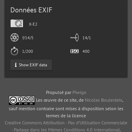
Données EXIF
X-E2
f/14/5
14/1
1/200
400
Show EXIF data
Propulsé par
Piwigo
Les œuvre de ce site, de
Nicolas Boulesteix
,
sauf mention contraire sont mises à disposition selon les
termes de la licence
Creative Commons Attribution - Pas d’Utilisation Commerciale
- Partage dans les Mêmes Conditions 4.0 International
.