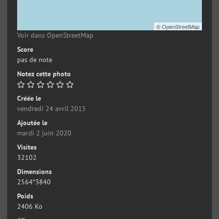
©
OpenStreetMap
Voir dans OpenStreetMap
Score
pas de note
Notez cette photo
Créée le
vendredi 24 avril 2015
Ajoutée le
mardi 2 juin 2020
Visites
32102
Dimensions
2564*3840
Poids
2406 Ko