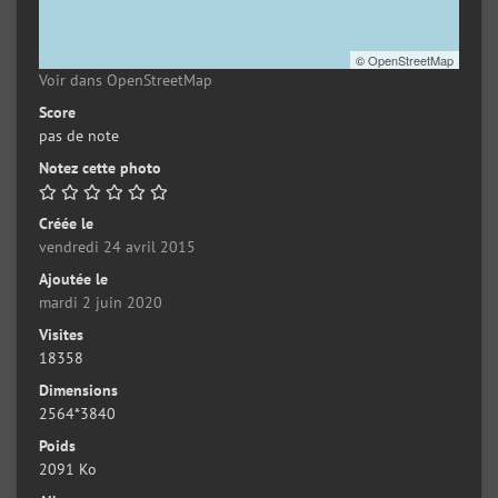
©
OpenStreetMap
Voir dans OpenStreetMap
Score
pas de note
Notez cette photo
Créée le
vendredi 24 avril 2015
Ajoutée le
mardi 2 juin 2020
Visites
18358
Dimensions
2564*3840
Poids
2091 Ko