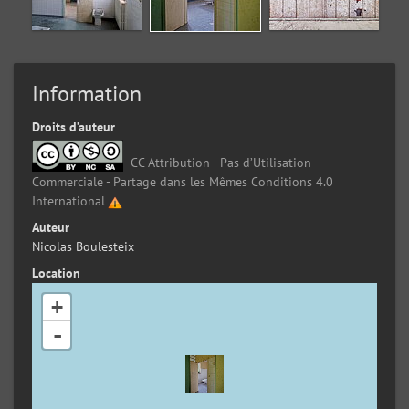
Information
Droits d’auteur
CC Attribution - Pas d’Utilisation
Commerciale - Partage dans les Mêmes Conditions 4.0
International
Auteur
Nicolas Boulesteix
Location
+
-