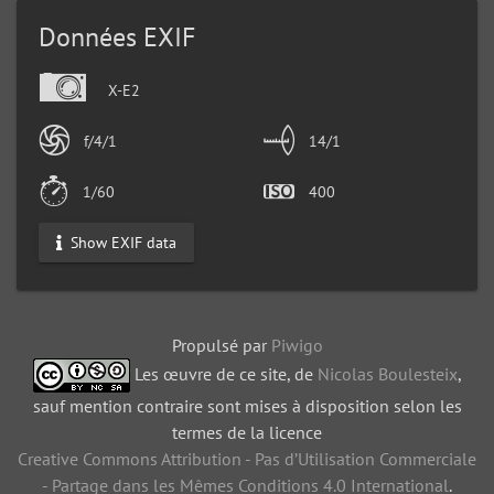
Données EXIF
X-E2
f/4/1
14/1
1/60
400
Show EXIF data
Propulsé par
Piwigo
Les œuvre de ce site, de
Nicolas Boulesteix
,
sauf mention contraire sont mises à disposition selon les
termes de la licence
Creative Commons Attribution - Pas d’Utilisation Commerciale
- Partage dans les Mêmes Conditions 4.0 International
.