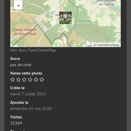
-
©
OpenStreetMap
Voir dans OpenStreetMap
Score
pas de note
Notez cette photo
Créée le
mardi 7 juillet 2015
Ajoutée le
dimanche 10 mai 2020
Visites
25369