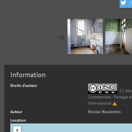
Information
Droits d’auteur
CC Attr
Commerciale - Partage d
International
Auteur
Nicolas Boulesteix
Location
+