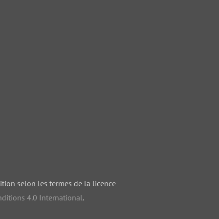
ition selon les termes de la licence
ditions 4.0 International
.