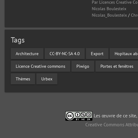
Par Licences Creative 
Nicolas Boulesteix
Nicolas_Boulesteix
/
Chr
Tags
Architecture
CC-BY-NC-SA 4.0
Export
Hopitaux a
Licence Creative commons
Piwigo
Portes et fenêtres
Thèmes
Urbex
Les œuvre de ce site
Creative Commons Attribu