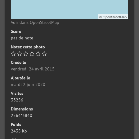
©
OpenStreetMap
Voir dans OpenStreetMap
Score
pas de note
Notez cette photo
Créée le
vendredi 24 avril 2015
Ajoutée le
mardi 2 juin 2020
Visites
33256
Dimensions
2564*3840
Poids
2435 Ko