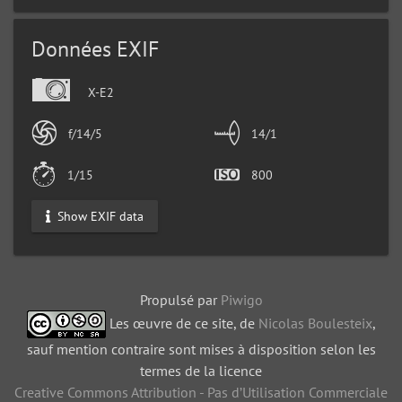
Données EXIF
X-E2
f/14/5
14/1
1/15
800
Show EXIF data
Propulsé par
Piwigo
Les œuvre de ce site, de
Nicolas Boulesteix
,
sauf mention contraire sont mises à disposition selon les
termes de la licence
Creative Commons Attribution - Pas d’Utilisation Commerciale