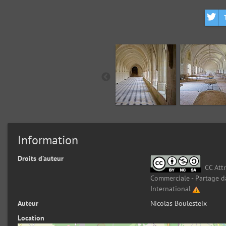
Information
Droits d’auteur
CC Attr
Commerciale - Partage d
International
Auteur
Nicolas Boulesteix
Location