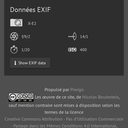
Données EXIF
X-E2
f/9/2
14/1
1/20
400
Show EXIF data
Propulsé par
Piwigo
Les œuvre de ce site, de
Nicolas Boulesteix
,
sauf mention contraire sont mises à disposition selon les
termes de la licence
Creative Commons Attribution - Pas d’Utilisation Commerciale
- Partage dans les Mêmes Conditions 4.0 International
.