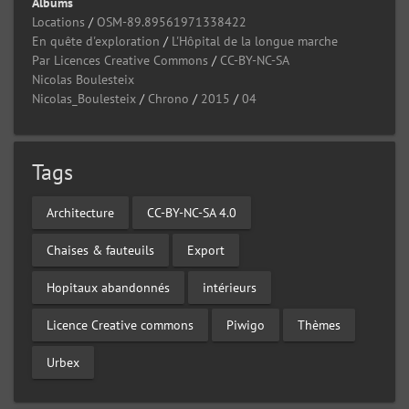
Albums
Locations
/
OSM-89.89561971338422
En quête d'exploration
/
L'Hôpital de la longue marche
Par Licences Creative Commons
/
CC-BY-NC-SA
Nicolas Boulesteix
Nicolas_Boulesteix
/
Chrono
/
2015
/
04
Tags
Architecture
CC-BY-NC-SA 4.0
Chaises & fauteuils
Export
Hopitaux abandonnés
intérieurs
Licence Creative commons
Piwigo
Thèmes
Urbex