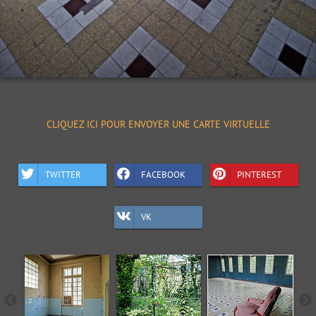
CLIQUEZ ICI POUR ENVOYER UNE CARTE VIRTUELLE
TWITTER
FACEBOOK
PINTEREST
VK