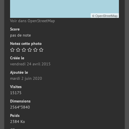
©
OpenStreetMap
Voir dans OpenStreetMap
Score
pas de note
Notez cette photo
Créée le
vendredi 24 avril 2015
Ajoutée le
mardi 2 juin 2020
Visites
15175
Dimensions
2564*3840
Poids
2384 Ko