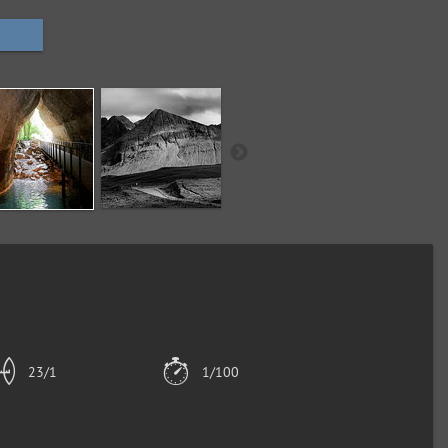
23/1
1/100