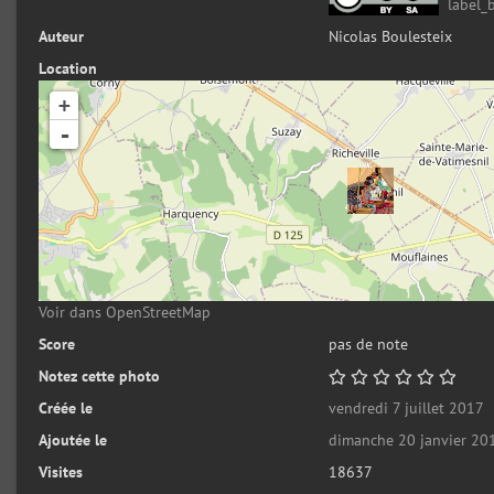
label_
Auteur
Nicolas Boulesteix
Location
+
-
Voir dans OpenStreetMap
Score
pas de note
Notez cette photo
Créée le
vendredi 7 juillet 2017
Ajoutée le
dimanche 20 janvier 20
Visites
18637