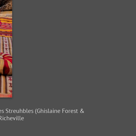
es Streuhbles (Ghislaine Forest &
Richeville