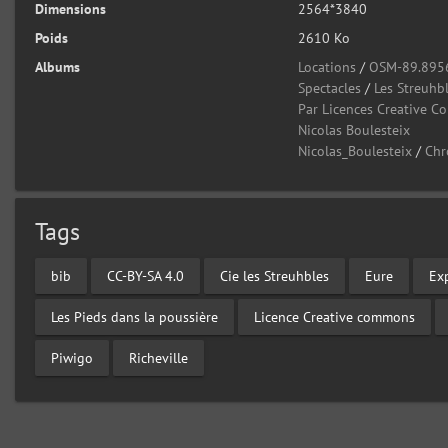
Dimensions
2564*3840
Poids
2610 Ko
Albums
Locations
/
OSM-89.895
Spectacles
/
Les Streuhb
Par Licences Creative 
Nicolas Boulesteix
Nicolas_Boulesteix
/
Chr
Tags
bib
CC-BY-SA 4.0
Cie les Streuhbles
Eure
Ex
Les Pieds dans la poussière
Licence Creative commons
Piwigo
Richeville