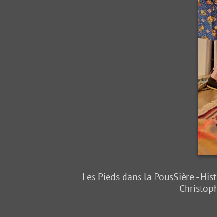
Les Pieds dans la PousSière - Hi
Christoph