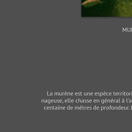
MUR
La murène est une espèce territori
nageuse, elle chasse en général à l'a
centaine de mètres de profondeur. 