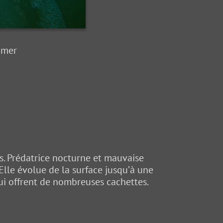
 mer
es. Prédatrice nocturne et mauvaise
 Elle évolue de la surface jusqu’à une
ui offrent de nombreuses cachettes.