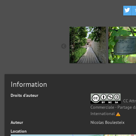
Information
Droits d’auteur
CC Attr
Commerciale - Partage d
International
Auteur
Nicolas Boulesteix
Location