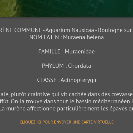
ÈNE COMMUNE - Aquarium Nausicaa - Boulogne sur
NOM LATIN : Muraena helena
FAMILLE : Muraenidae
PHYLUM : Chordata
CLASSE : Actinopterygii
ale, plutôt craintive qui vit cachée dans des crevass
ffût. On la trouve dans tout le bassin méditerranéen.
La murène affectionne particulièrement les épaves q
CLIQUEZ ICI POUR ENVOYER UNE CARTE VIRTUELLE