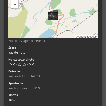
-
©
OpenStreetMap
Voir dans OpenStreetMap
Score
pas de note
Notez cette photo
Créée le
mercredi 16 juillet 2008
Ajoutée le
lundi 28 janvier 2019
Visites
40571