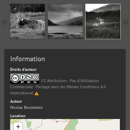
Information
Droits d’auteur
CC Attribution - Pas d’Utilisation
Commerciale - Partage dans les Mêmes Conditions 4.0
International
Auteur
Nicolas Boulesteix
Location
+