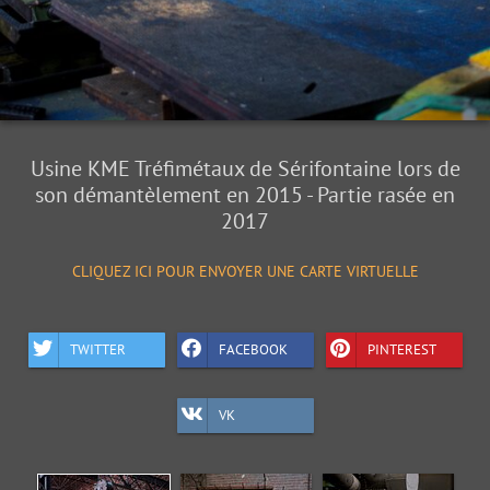
Usine KME Tréfimétaux de Sérifontaine lors de
son démantèlement en 2015 - Partie rasée en
2017
CLIQUEZ ICI POUR ENVOYER UNE CARTE VIRTUELLE
TWITTER
FACEBOOK
PINTEREST
VK