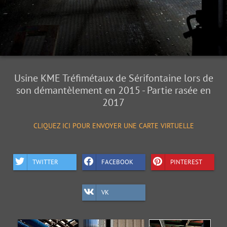
Usine KME Tréfimétaux de Sérifontaine lors de
son démantèlement en 2015 - Partie rasée en
2017
CLIQUEZ ICI POUR ENVOYER UNE CARTE VIRTUELLE
TWITTER
FACEBOOK
PINTEREST
VK