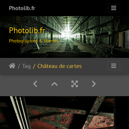
Photolib.fr
Photolib.fr
Photographies & libertés
Tag
Château de cartes