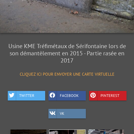
Usine KME Tréfimétaux de Sérifontaine lors de
son démantèlement en 2015 - Partie rasée en
2017
CLIQUEZ ICI POUR ENVOYER UNE CARTE VIRTUELLE
TWITTER
FACEBOOK
PINTEREST
VK