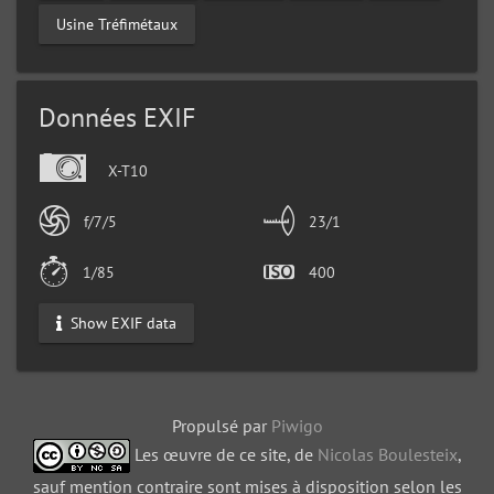
Usine Tréfimétaux
Données EXIF
X-T10
f/7/5
23/1
1/85
400
Show EXIF data
Propulsé par
Piwigo
Les œuvre de ce site, de
Nicolas Boulesteix
,
sauf mention contraire sont mises à disposition selon les