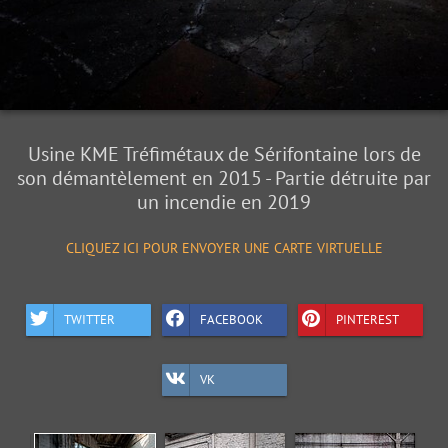
Usine KME Tréfimétaux de Sérifontaine lors de
son démantèlement en 2015 - Partie détruite par
un incendie en 2019
CLIQUEZ ICI POUR ENVOYER UNE CARTE VIRTUELLE
TWITTER
FACEBOOK
PINTEREST
VK