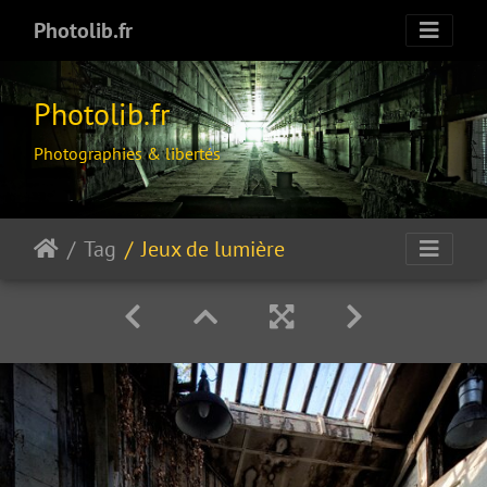
Photolib.fr
Photolib.fr
Photographies & libertés
Tag
Jeux de lumière