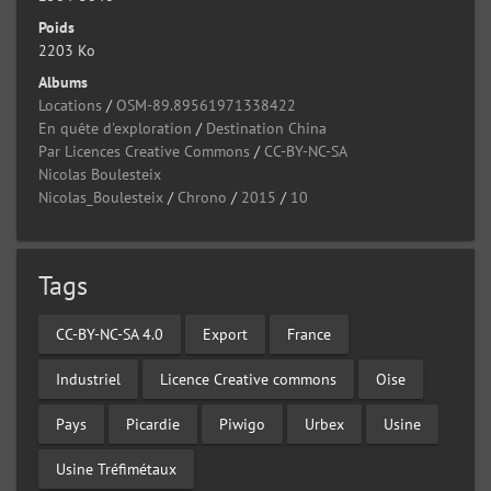
Poids
2203 Ko
Albums
Locations
/
OSM-89.89561971338422
En quête d'exploration
/
Destination China
Par Licences Creative Commons
/
CC-BY-NC-SA
Nicolas Boulesteix
Nicolas_Boulesteix
/
Chrono
/
2015
/
10
Tags
CC-BY-NC-SA 4.0
Export
France
Industriel
Licence Creative commons
Oise
Pays
Picardie
Piwigo
Urbex
Usine
Usine Tréfimétaux