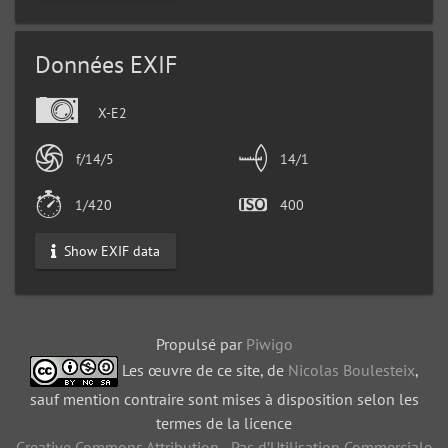
Données EXIF
X-E2
f/14/5
14/1
1/420
400
Show EXIF data
Propulsé par
Piwigo
Les œuvre de ce site, de
Nicolas Boulesteix
,
sauf mention contraire sont mises à disposition selon les
termes de la licence
Creative Commons Attribution - Pas d’Utilisation Commerciale